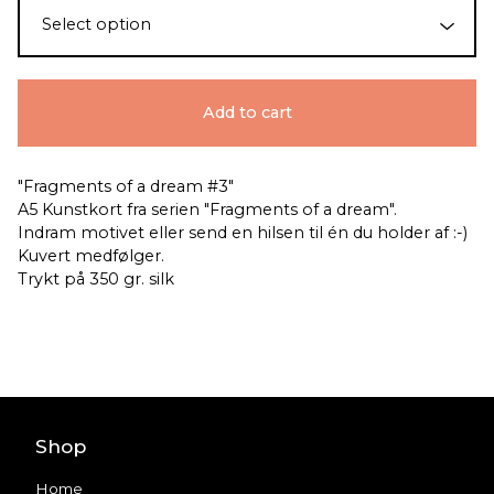
Add to cart
"Fragments of a dream #3"
A5 Kunstkort fra serien "Fragments of a dream".
Indram motivet eller send en hilsen til én du holder af :-)
Kuvert medfølger.
Trykt på 350 gr. silk
Shop
Home