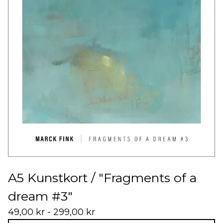
A5 Kunstkort / "Fragments of a
dream #3"
49,00
kr
- 299,00
kr