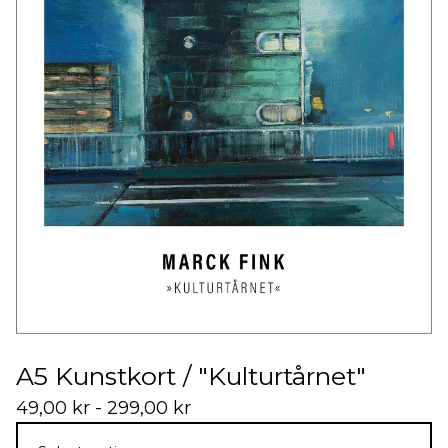
A5 Kunstkort / "Kulturtårnet"
49,00
kr
- 299,00
kr