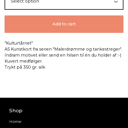
Add to cart
"Kulturtårnet"
A5 Kunstkort fra serien "Malerdrømme og tankestreger".
Indram motivet eller send en hilsen til én du holder af :-)
Kuvert medfølger.
Trykt på 350 gr. silk
Shop
Home