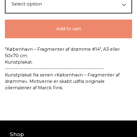
Add to cart
"København – Fragmenter af drømme #14", A3 eller
50x70 cm
Kunstplakat.
------------------------------------------------------
Kunstplakat fra serien »København – Fragmenter af
drømme«. Motiverne er skabt udfra originale
oliemalerier af Marck Fink.
Shop