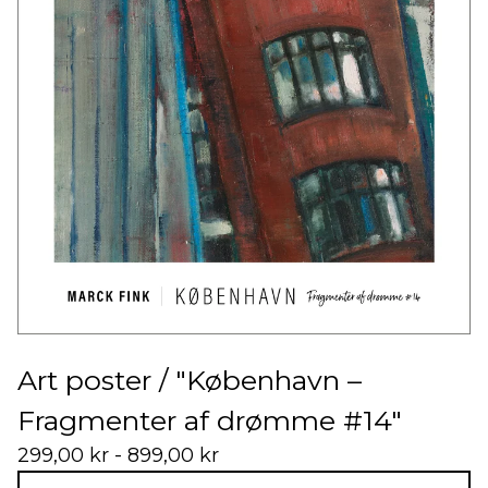
Art poster / "København –
Fragmenter af drømme #14"
299,00
kr
- 899,00
kr