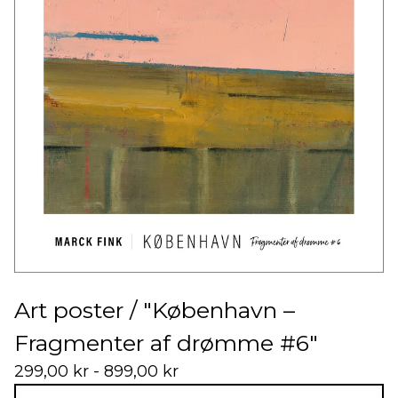
Art poster / "København –
Fragmenter af drømme #6"
299,00
kr
- 899,00
kr