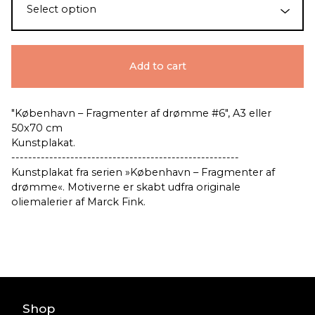
Add to cart
"København – Fragmenter af drømme #6", A3 eller
50x70 cm
Kunstplakat.
------------------------------------------------------
Kunstplakat fra serien »København – Fragmenter af
drømme«. Motiverne er skabt udfra originale
oliemalerier af Marck Fink.
Shop