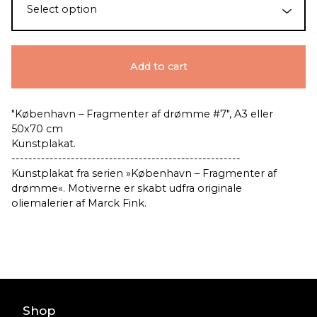
Add to cart
"København – Fragmenter af drømme #7", A3 eller
50x70 cm
Kunstplakat.
------------------------------------------------------
Kunstplakat fra serien »København – Fragmenter af
drømme«. Motiverne er skabt udfra originale
oliemalerier af Marck Fink.
Shop