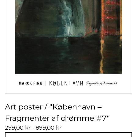
Art poster / "København –
Fragmenter af drømme #7"
299,00
kr
- 899,00
kr