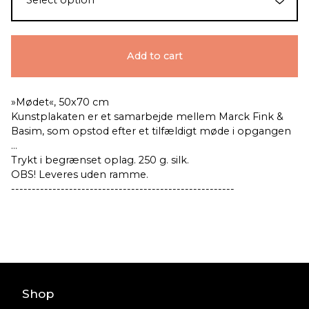
Add to cart
»Mødet«, 50x70 cm
Kunstplakaten er et samarbejde mellem Marck Fink &
Basim, som opstod efter et tilfældigt møde i opgangen
...
Trykt i begrænset oplag. 250 g. silk.
OBS! Leveres uden ramme.
------------------------------------------------------
Shop