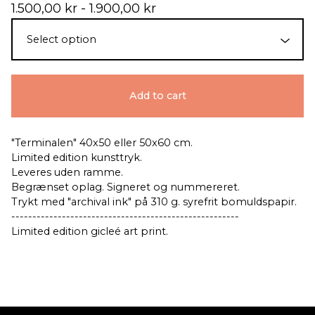
1.500,00
kr
- 1.900,00
kr
Add to cart
"Terminalen" 40x50 eller 50x60 cm.
Limited edition kunsttryk.
Leveres uden ramme.
Begrænset oplag. Signeret og nummereret.
Trykt med "archival ink" på 310 g. syrefrit bomuldspapir.
------------------------------------------------------
Limited edition gicleé art print.