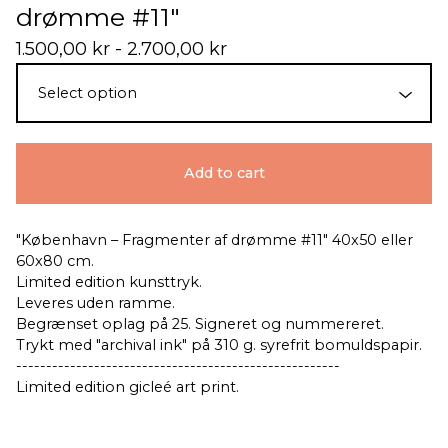
drømme #11"
1.500,00
kr
- 2.700,00
kr
Add to cart
"København – Fragmenter af drømme #11" 40x50 eller
60x80 cm.
Limited edition kunsttryk.
Leveres uden ramme.
Begrænset oplag på 25. Signeret og nummereret.
Trykt med "archival ink" på 310 g. syrefrit bomuldspapir.
------------------------------------------------------
Limited edition gicleé art print.