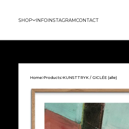
SHOP
INFO
INSTAGRAM
CONTACT
Home
Products
KUNSTTRYK / GICLÉE (alle)