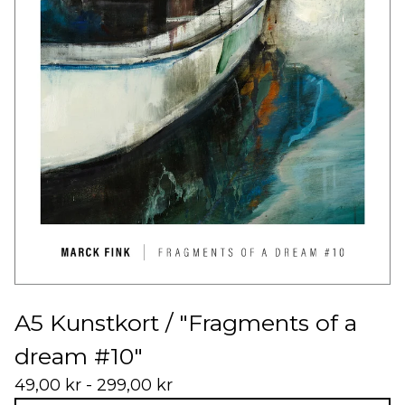
A5 Kunstkort / "Fragments of a
dream #10"
49,00
kr
- 299,00
kr