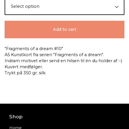
Add to cart
"Fragments of a dream #10"
A5 Kunstkort fra serien "Fragments of a dream".
Indram motivet eller send en hilsen til én du holder af :-)
Kuvert medfølger.
Trykt på 350 gr. silk
Shop
Home