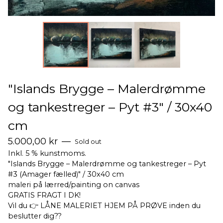
"Islands Brygge – Malerdrømme
og tankestreger – Pyt #3" / 30x40
cm
5.000,00
kr
—
Sold out
Inkl. 5 % kunstmoms.
"Islands Brygge – Malerdrømme og tankestreger – Pyt
#3 (Amager fælled)" / 30x40 cm
maleri på lærred/painting on canvas
GRATIS FRAGT I DK!
Vil du 👉 LÅNE MALERIET HJEM PÅ PRØVE inden du
beslutter dig??