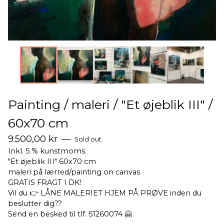
Painting / maleri / "Et øjeblik III" /
60x70 cm
9.500,00
kr
—
Sold out
Inkl. 5 % kunstmoms.
"Et øjeblik III" 60x70 cm
maleri på lærred/painting on canvas
GRATIS FRAGT I DK!
Vil du 👉 LÅNE MALERIET HJEM PÅ PRØVE inden du
beslutter dig??
Send en besked til tlf. 51260074 🤗