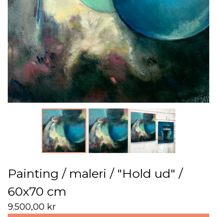
Painting / maleri / "Hold ud" /
60x70 cm
9.500,00
kr