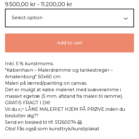
9.500,00
kr
- 11.200,00
kr
Add to cart
Inkl. 5 % kunstmoms.
"København – Malerdrømme og tankestreger –
Amalienborg" 50x60 cm
Maleri på lærred/painting on canvas.
Det er muligt at købe maleriet med svæveramme i
massivt egetræ (5 mm. afstand fra maleri til ramme).
GRATIS FRAGT I DK!
Vil du 👉 LÅNE MALERIET HJEM PÅ PRØVE inden du
beslutter dig??
Send en besked til tlf. 51260074 🤗
Obs! Fås også som kunsttryk/kunstplakat