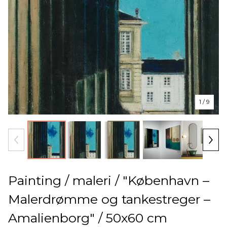
1
/ 9
Painting / maleri / "København –
Malerdrømme og tankestreger –
Amalienborg" / 50x60 cm