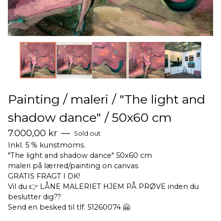
Painting / maleri / "The light and
shadow dance" / 50x60 cm
7.000,00
kr
—
Sold out
Inkl. 5 % kunstmoms.
"The light and shadow dance" 50x60 cm
maleri på lærred/painting on canvas
GRATIS FRAGT I DK!
Vil du 👉 LÅNE MALERIET HJEM PÅ PRØVE inden du
beslutter dig??
Send en besked til tlf. 51260074 🤗